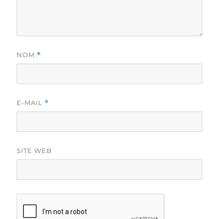
NOM
*
E-MAIL
*
SITE WEB