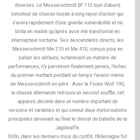
diverses. Le Messerschmitt Bf 110 tout d'abord,
bimoteur de chasse lourde à long rayon d'action qui
s'avéra rapidement d'une grande vulnérabilité et ne
brilla en réalité qu'après avoir été transformé en
intercepteur nocturne. Ses descendants directs, les
Messerschmitt Me 210 et Me 410, conçus pour en
pallier les défauts, notamment en matière de
performances, n'y parvinrent finalement jamais, l'échec
du premier mettant pendant un temps l'avenir même
de Messerschmitt en péril... Avec le Focke Wulf 190,
la chasse allemande retrouva un second souffle, cet
appareil, décliné dans un nombre important de
versions et variantes et qui connut deux motorisations
principales devenant au final le cheval de bataille de la
Jagdwaffe.
Enfin, dans les derniers mois du conflit, l'Allemagne fut