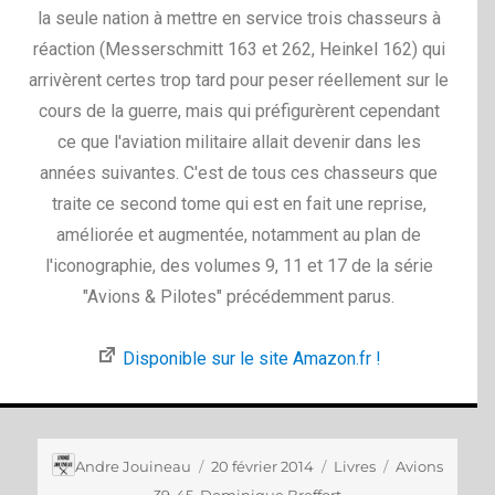
la seule nation à mettre en service trois chasseurs à
réaction (Messerschmitt 163 et 262, Heinkel 162) qui
arrivèrent certes trop tard pour peser réellement sur le
cours de la guerre, mais qui préfigurèrent cependant
ce que l'aviation militaire allait devenir dans les
années suivantes. C'est de tous ces chasseurs que
traite ce second tome qui est en fait une reprise,
améliorée et augmentée, notamment au plan de
l'iconographie, des volumes 9, 11 et 17 de la série
"Avions & Pilotes" précédemment parus.
Disponible sur le site Amazon.fr !
Andre Jouineau
20 février 2014
Livres
Avions
39-45
,
Dominique Breffort