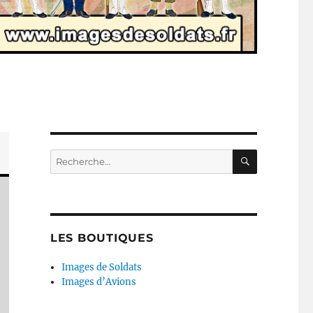
RECHERC
Recherche
pour :
LES BOUTIQUES
Images de Soldats
Images d’Avions