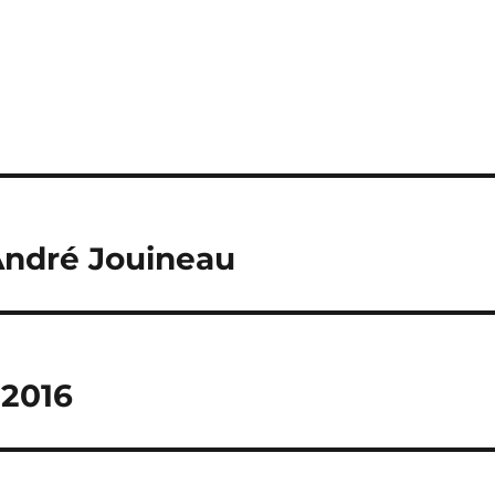
André Jouineau
 2016