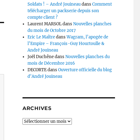
Soldats ! – André Jouineau
dans
Comment
télécharger un packserie depuis son
compte client ?
Laurent MARSOL
dans
Nouvelles planches
du mois de Octobre 2017
Eric Le Maître
dans
Wagram, l’apogée de
l’Empire – François-Guy Hourtoulle &
André Jouineau
Joël Duchêne
dans
Nouvelles planches du
mois de Décembre 2016
DECORTE
dans
Ouverture officielle du blog
d’André Jouineau
ARCHIVES
Archives