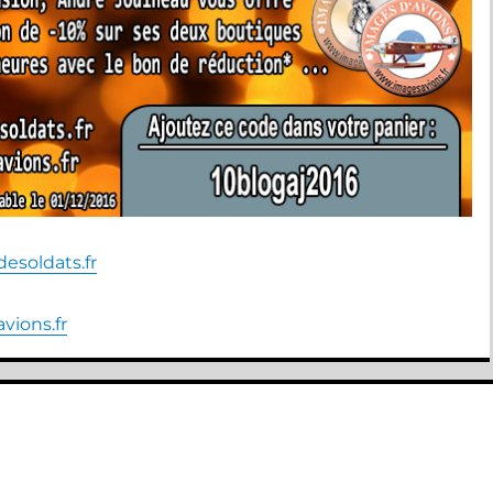
soldats.fr
ions.fr