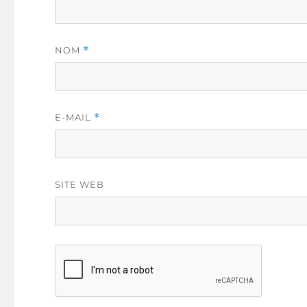
NOM
*
E-MAIL
*
SITE WEB